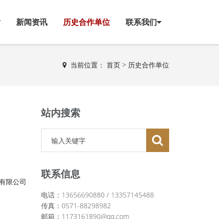
片
新闻资讯
历史合作单位
联系我们
当前位置：
首页
>
历史合作单位
站内搜索
联系信息
份有限公司
电话：13656690880 / 13357145488
传真：0571-88298982
邮箱：1173161890@qq.com