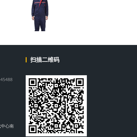
扫描二维码
45488
代中心南