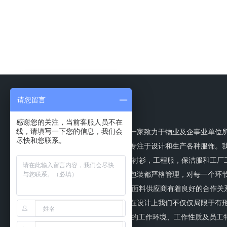
今美服饰
请您留言
感谢您的关注，当前客服人员不在
杭州今美服饰有限公司是一家致力于物业及企事业单位
线，请填写一下您的信息，我们会
尽快和您联系。
需服装的生产企业。公司专注于设计和生产各种服饰。
们 的产品主要有：西服，衬衫，工程服，保洁服和工厂
作服等等。公司从生产到包装都严格管理，对每一个环
都认真把控。 我厂与各大面料供应商有着良好的合作关系
面料档次全、风格多样；在设计上我们不仅仅局限于有
的实体,更会根据各个企业的工作环境、工作性质及员工