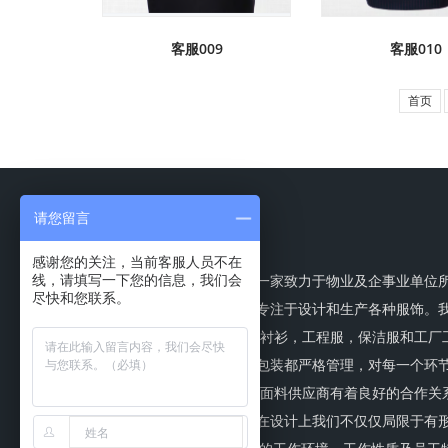
客服009
客服010
首页
今美服饰
请您留言
感谢您的关注，当前客服人员不在
杭州今美服饰有限公司是一家致力于物业及企事业单位
线，请填写一下您的信息，我们会
尽快和您联系。
需服装的生产企业。公司专注于设计和生产各种服饰。
们 的产品主要有：西服，衬衫，工程服，保洁服和工厂
作服等等。公司从生产到包装都严格管理，对每一个环
都认真把控。 我厂与各大面料供应商有着良好的合作关系
面料档次全、风格多样；在设计上我们不仅仅局限于有