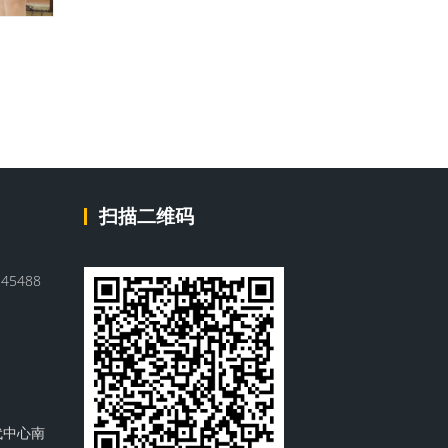
扫描二维码
45488
代中心南