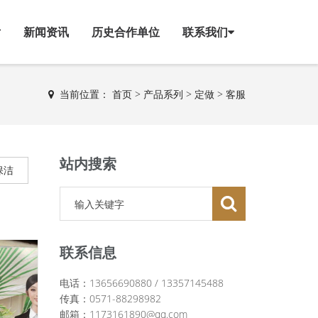
片
新闻资讯
历史合作单位
联系我们
当前位置：
首页
>
产品系列
>
定做
>
客服
站内搜索
保洁
联系信息
电话：13656690880 / 13357145488
传真：0571-88298982
邮箱：1173161890@qq.com