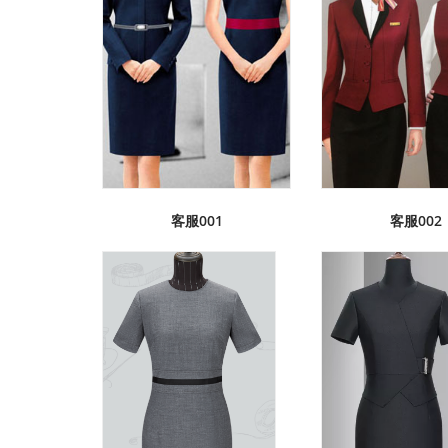
客服001
客服002